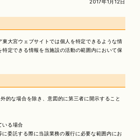
2017年1月12日
ア東大宮ウェブサイトでは個人を特定できるような情
を特定できる情報を当施設の活動の範囲内において保
例外的な場合を除き、意図的に第三者に開示すること
ている場合
等に委託する際に当該業務の履行に必要な範囲内にお