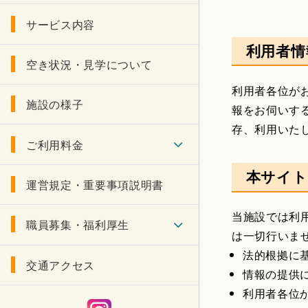
サービス内容
利用者情
空き状況・見学について
利用者各位が
施設の様子
報をお伺いす
存、利用いた
ご利用料金
本サイト
運営規定・重要事項説明書
当施設では利
職員募集・福利厚生
は一切行いま
法的根拠に
交通アクセス
情報の提供
利用者各位