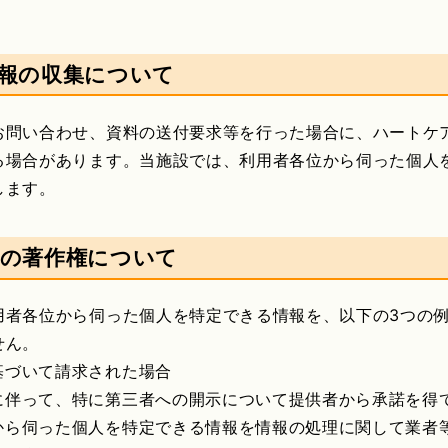
報の収集について
お問い合わせ、資料の送付要求等を行った場合に、ハートケ
る場合があります。当施設では、利用者各位から伺った個人
します。
の著作権について
用者各位から伺った個人を特定できる情報を、以下の3つの
せん。
基づいて請求された場合
に伴って、特に第三者への開示について提供者から承諾を得
から伺った個人を特定できる情報を情報の処理に関して業者