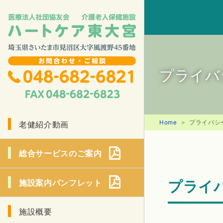
プライバ
Home
プライバシ
老健紹介動画
総合サービスのご案内
プライ
施設案内パンフレット
施設概要